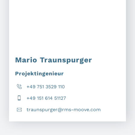
Mario Traunspurger
Projektingenieur
+49 751 3529 110
+49 151 614 51127
traunspurger@rms-moove.com