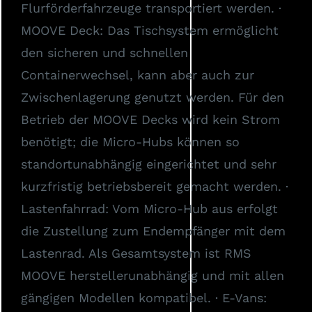
Flurförderfahrzeuge transportiert werden. ·
MOOVE Deck: Das Tischsystem ermöglicht
den sicheren und schnellen
Containerwechsel, kann aber auch zur
Zwischenlagerung genutzt werden. Für den
Betrieb der MOOVE Decks wird kein Strom
benötigt; die Micro-Hubs können so
standortunabhängig eingerichtet und sehr
kurzfristig betriebsbereit gemacht werden. ·
Lastenfahrrad: Vom Micro-Hub aus erfolgt
die Zustellung zum Endempfänger mit dem
Lastenrad. Als Gesamtsystem ist RMS
MOOVE herstellerunabhängig und mit allen
gängigen Modellen kompatibel. · E-Vans: